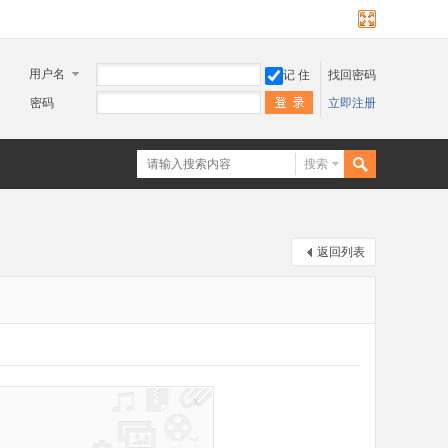
用户名
记 住
找回密码
密码
立即注册
搜索
返回列表
x