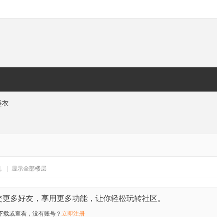
睡衣
机
|
显示全部楼层
交更多好友，享用更多功能，让你轻松玩转社区。
下载或查看，没有账号？
立即注册