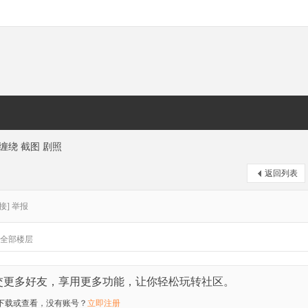
 缠绕 截图 剧照
返回列表
接]
举报
全部楼层
交更多好友，享用更多功能，让你轻松玩转社区。
下载或查看，没有账号？
立即注册