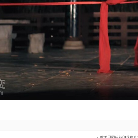
欧美田园碎花印花仿真