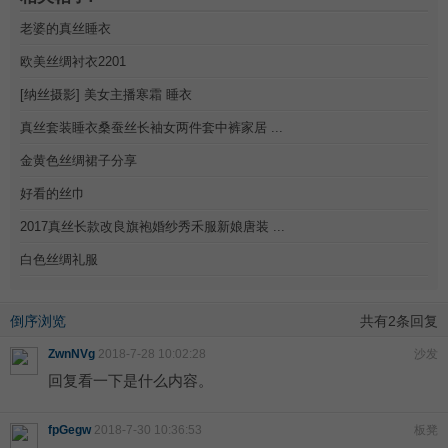
老婆的真丝睡衣
欧美丝绸衬衣2201
[纳丝摄影] 美女主播寒霜 睡衣
真丝套装睡衣桑蚕丝长袖女两件套中裤家居 ...
金黄色丝绸裙子分享
好看的丝巾
2017真丝长款改良旗袍婚纱秀禾服新娘唐装 ...
白色丝绸礼服
倒序浏览
共有2条回复
ZwnNVg
2018-7-28 10:02:28
沙发
回复看一下是什么内容。
fpGegw
2018-7-30 10:36:53
板凳