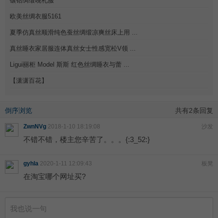
镶钻绸缎晚礼服
欧美丝绸衣服5161
夏季仿真丝顺滑纯色蚕丝绸缎凉爽丝床上用 ...
真丝睡衣家居服连体真丝女士性感宽松V领 ...
Ligui丽柜 Model 斯斯 红色丝绸睡衣与蕾 ...
【潇潇百花】
倒序浏览
共有2条回复
ZwnNVg
2018-1-10 18:19:08
沙发
不错不错，楼主您辛苦了。。。{:3_52:}
gyhla
2020-1-11 12:09:43
板凳
在淘宝哪个网址买?